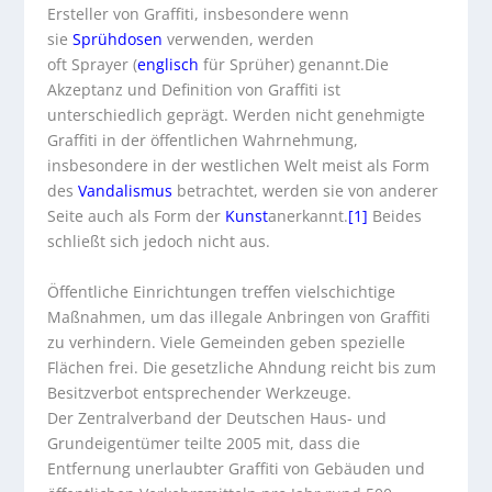
Ersteller von Graffiti, insbesondere wenn
sie
Sprühdosen
verwenden, werden
oft
Sprayer
(
englisch
für Sprüher) genannt.Die
Akzeptanz und Definition von Graffiti ist
unterschiedlich geprägt. Werden nicht genehmigte
Graffiti in der öffentlichen Wahrnehmung,
insbesondere in der westlichen Welt meist als Form
des
Vandalismus
betrachtet, werden sie von anderer
Seite auch als Form der
Kunst
anerkannt.
[1]
Beides
schließt sich jedoch nicht aus.
Öffentliche Einrichtungen treffen vielschichtige
Maßnahmen, um das illegale Anbringen von Graffiti
zu verhindern. Viele Gemeinden geben spezielle
Flächen frei. Die gesetzliche Ahndung reicht bis zum
Besitzverbot entsprechender Werkzeuge.
Der
Zentralverband der Deutschen Haus- und
Grundeigentümer
teilte 2005 mit, dass die
Entfernung unerlaubter Graffiti von Gebäuden und