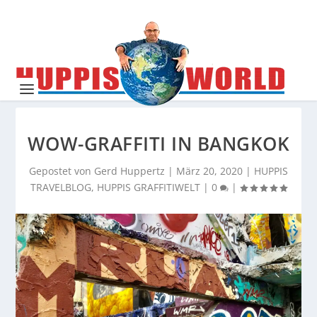
WOW-GRAFFITI IN BANGKOK
Gepostet von
Gerd Huppertz
|
März 20, 2020
|
HUPPIS
TRAVELBLOG
,
HUPPIS GRAFFITIWELT
|
0
|