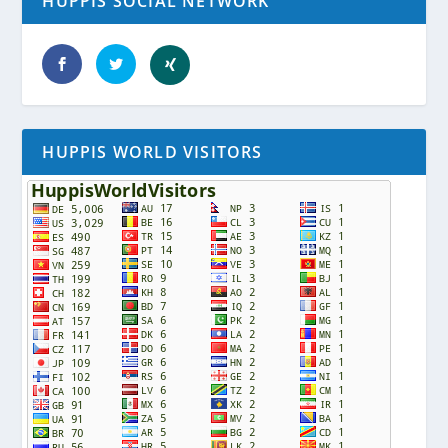
HUPPIS SOCIAL NETWORK
HUPPIS WORLD VISITORS