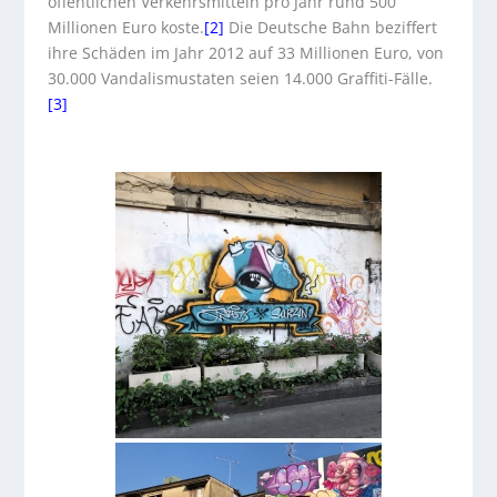
öffentlichen Verkehrsmitteln pro Jahr rund 500
Millionen Euro koste.
[2]
Die Deutsche Bahn beziffert
ihre Schäden im Jahr 2012 auf 33 Millionen Euro, von
30.000 Vandalismustaten seien 14.000 Graffiti-Fälle.
[3]