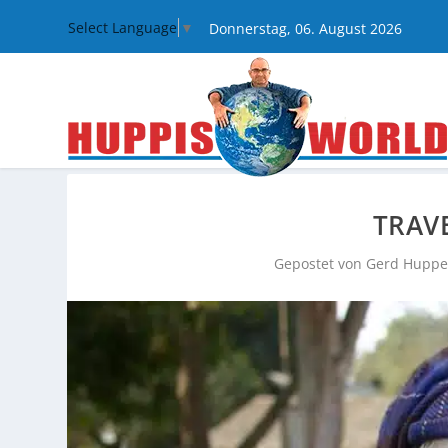
Select Language
▼
Donnerstag, 06. August 2026
TRAV
Gepostet von
Gerd Huppe