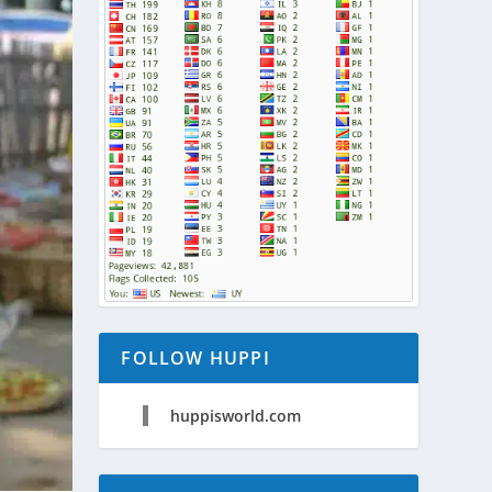
FOLLOW HUPPI
huppisworld.com