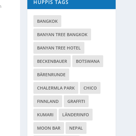
HUPPIS TAGS
n
BANGKOK
BANYAN TREE BANGKOK
BANYAN TREE HOTEL
BECKENBAUER
BOTSWANA
BÄRENRUNDE
CHALERMLA PARK
CHICO
FINNLAND
GRAFFITI
KUMARI
LÄNDERINFO
MOON BAR
NEPAL