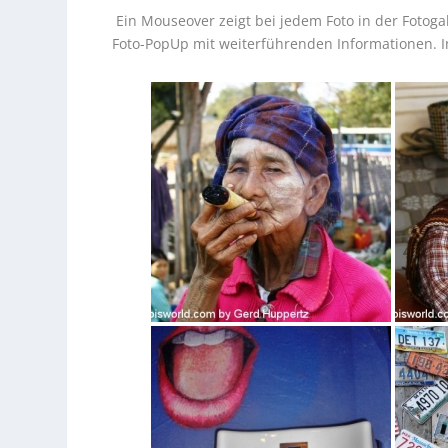
Ein Mouseover zeigt bei jedem Foto in der Fotogal
Foto-PopUp mit weiterführenden Informationen. I