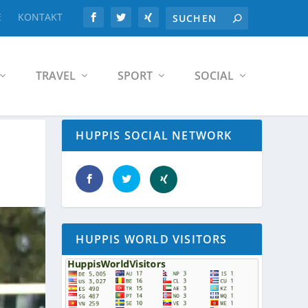
E
KONTAKT
TRAVEL
SPORT
SOCIAL
HUPPIS SOCIAL NETWORK
HUPPIS WORLD VISITORS