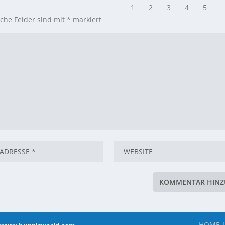
iche Felder sind mit
*
markiert
HOME