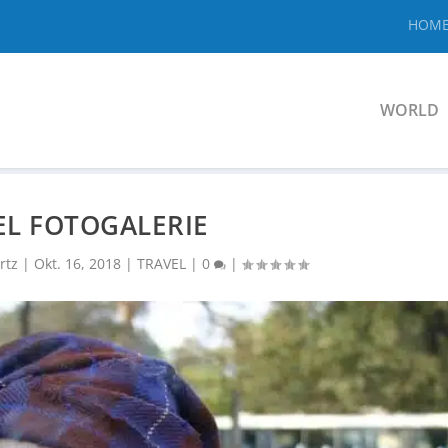
HOM
WORLD
EL FOTOGALERIE
rtz
|
Okt. 16, 2018
|
TRAVEL
|
0
|