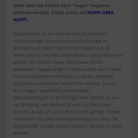
mehr über die Person Gerd “Huppi” Huppertz
erfahren möchte, klicke unten auf
HUPPI ÜBER
HUPPI.
HuppisWorld ist aus meiner Idee entstanden,
überschüssige Freizeit in sinnvolle Energie zu
wandeln und dabei meine Erfahrungen aus 40
abwechslungsreichen Berufsjahren, meine Reisen in
bisher 143 Länder dieser Welt sowie meine
weltweiten Begegnungen mit Menschen aller Coleur
in ein Gesamtwerk einfließen zu lassen, welches
allgemeines Interesse hervorrufen könnte. Da ein
Buch wegen regelmäßig notwendiger
Aktualisierungen nicht in Frage kam, konnte es nur
ein Webblog, ein Webportal sein. Ich bin dabei
meinem Anspruch und Lebensmotto gefolgt, immer
mal wieder für eine Überraschung gut zu sein. Die
Gesellschaft 2.0 will anders bedient, anders erreicht
werden.