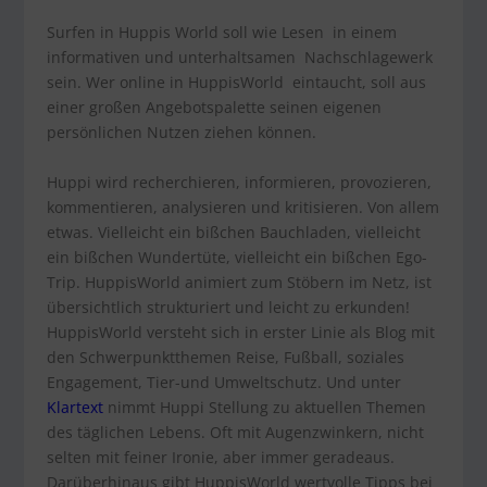
Surfen in Huppis World soll wie Lesen in einem
informativen und unterhaltsamen Nachschlagewerk
sein. Wer online in HuppisWorld eintaucht, soll aus
einer großen Angebotspalette seinen eigenen
persönlichen Nutzen ziehen können.
Huppi wird recherchieren, informieren, provozieren,
kommentieren, analysieren und kritisieren. Von allem
etwas. Vielleicht ein bißchen Bauchladen, vielleicht
ein bißchen Wundertüte, vielleicht ein bißchen Ego-
Trip. HuppisWorld animiert zum Stöbern im Netz, ist
übersichtlich strukturiert und leicht zu erkunden!
HuppisWorld versteht sich in erster Linie als Blog mit
den Schwerpunktthemen Reise, Fußball, soziales
Engagement, Tier-und Umweltschutz. Und unter
Klartext
nimmt Huppi Stellung zu aktuellen Themen
des täglichen Lebens. Oft mit Augenzwinkern, nicht
selten mit feiner Ironie, aber immer geradeaus.
Darüberhinaus gibt HuppisWorld wertvolle Tipps bei