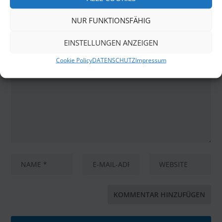
LEAVE A COMMENT
NUR FUNKTIONSFÄHIG
Deine E-Mail-Adresse wird nicht veröffentlicht.
Erforderliche Felder sind mit
*
markiert
EINSTELLUNGEN ANZEIGEN
Cookie Policy
DATENSCHUTZ
Impressum