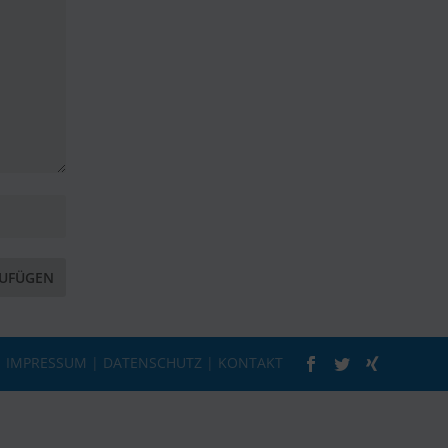
|
IMPRESSUM
|
DATENSCHUTZ
|
KONTAKT