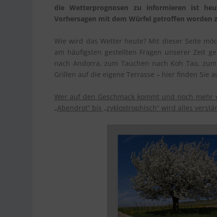
die Wetterprognosen zu informieren ist heu
Vorhersagen mit dem Würfel getroffen worden zu s
Wie wird das Wetter heute? Mit dieser Seite mö
am häufigsten gestellten Fragen unserer Zeit g
nach Andorra, zum Tauchen nach Koh Tao, zum 
Grillen auf die eigene Terrasse – hier finden Sie a
Wer auf den Geschmack kommt und noch mehr wi
„Abendrot“ bis „zyklostrophisch“ wird alles verstä