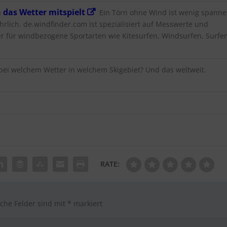
 das Wetter mitspielt
Ein Törn ohne Wind ist wenig spanne
rlich. de.windfinder.com ist spezialisiert auf Messwerte und
r für windbezogene Sportarten wie Kitesurfen, Windsurfen, Surfen
i welchem Wetter in welchem Skigebiet? Und das weltweit.
RATE:
iche Felder sind mit
*
markiert