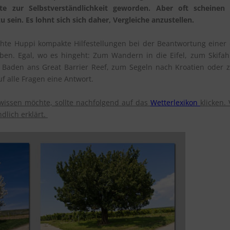
te zur Selbstverständlichkeit geworden. Aber oft scheinen 
ein. Es lohnt sich sich daher, Vergleiche anzustellen.
chte Huppi kompakte Hilfestellungen bei der Beantwortung einer
eben. Egal, wo es hingeht: Zum Wandern in die Eifel, zum Skifa
Baden ans Great Barrier Reef, zum Segeln nach Kroatien oder 
uf alle Fragen eine Antwort.
ssen möchte, sollte nachfolgend auf das
Wetterlexikon
klicken.
ndlich erklärt.