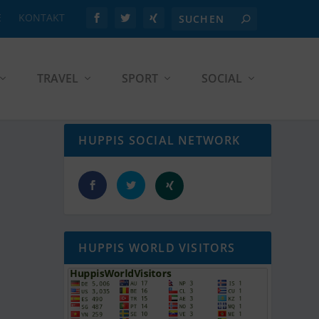
E
KONTAKT
TRAVEL
SPORT
SOCIAL
HUPPIS SOCIAL NETWORK
HUPPIS WORLD VISITORS