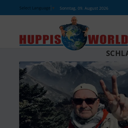
Select Language
▼
Sonntag, 09. August 2026
SCHL