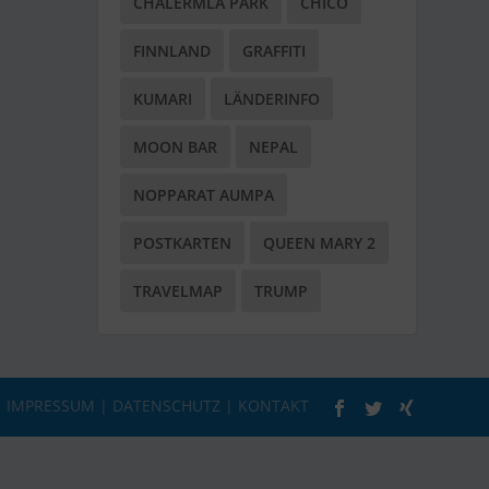
CHALERMLA PARK
CHICO
FINNLAND
GRAFFITI
KUMARI
LÄNDERINFO
MOON BAR
NEPAL
NOPPARAT AUMPA
POSTKARTEN
QUEEN MARY 2
TRAVELMAP
TRUMP
|
IMPRESSUM
|
DATENSCHUTZ
|
KONTAKT