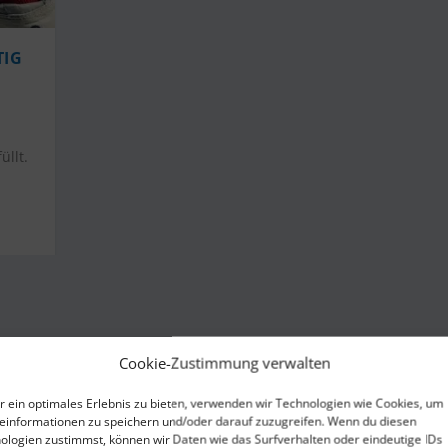
TIG
|
üllt.
Cookie-Zustimmung verwalten
r ein optimales Erlebnis zu bieten, verwenden wir Technologien wie Cookies, um
einformationen zu speichern und/oder darauf zuzugreifen. Wenn du diesen
ologien zustimmst, können wir Daten wie das Surfverhalten oder eindeutige IDs