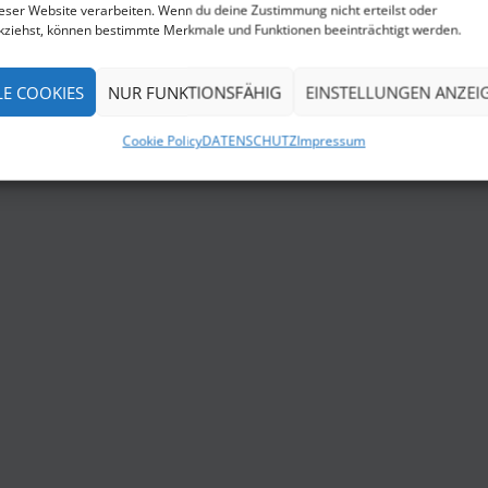
ieser Website verarbeiten. Wenn du deine Zustimmung nicht erteilst oder
kziehst, können bestimmte Merkmale und Funktionen beeinträchtigt werden.
LE COOKIES
NUR FUNKTIONSFÄHIG
EINSTELLUNGEN ANZEI
Cookie Policy
DATENSCHUTZ
Impressum