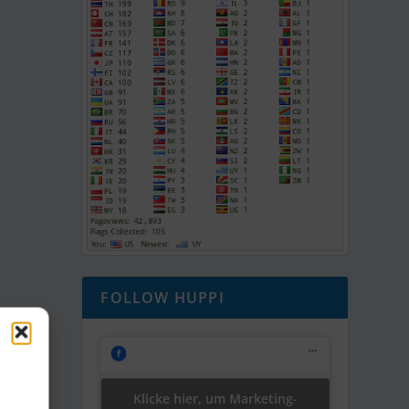
FOLLOW HUPPI
Klicke hier, um Marketing-