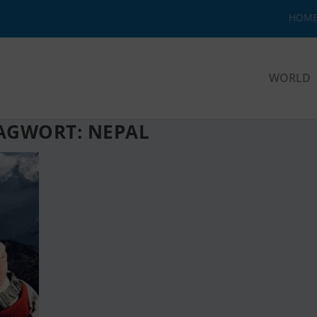
HOM
WORLD
AGWORT:
NEPAL