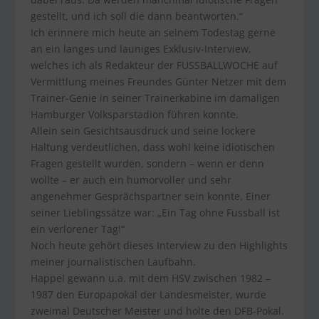
gestellt, und ich soll die dann beantworten.“
Ich erinnere mich heute an seinem Todestag gerne
an ein langes und launiges Exklusiv-Interview,
welches ich als Redakteur der FUSSBALLWOCHE auf
Vermittlung meines Freundes Günter Netzer mit dem
Trainer-Genie in seiner Trainerkabine im damaligen
Hamburger Volksparstadion führen konnte.
Allein sein Gesichtsausdruck und seine lockere
Haltung verdeutlichen, dass wohl keine idiotischen
Fragen gestellt wurden, sondern – wenn er denn
wollte – er auch ein humorvoller und sehr
angenehmer Gesprächspartner sein konnte. Einer
seiner Lieblingssätze war: „Ein Tag ohne Fussball ist
ein verlorener Tag!“
Noch heute gehört dieses Interview zu den Highlights
meiner journalistischen Laufbahn.
Happel gewann u.a. mit dem HSV zwischen 1982 –
1987 den Europapokal der Landesmeister, wurde
zweimal Deutscher Meister und holte den DFB-Pokal.