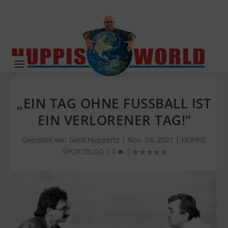
„EIN TAG OHNE FUSSBALL IST
EIN VERLORENER TAG!“
Gepostet von
Gerd Huppertz
|
Nov. 14, 2021
|
HUPPIS
SPORTBLOG
|
0
|