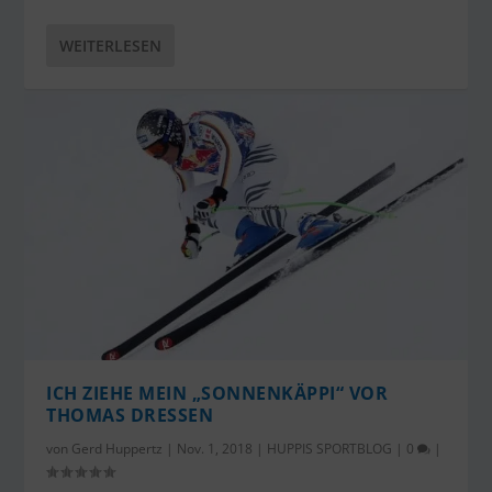
WEITERLESEN
ICH ZIEHE MEIN „SONNENKÄPPI“ VOR
THOMAS DRESSEN
von
Gerd Huppertz
|
Nov. 1, 2018
|
HUPPIS SPORTBLOG
|
0
|