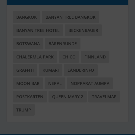
BANGKOK
BANYAN TREE BANGKOK
BANYAN TREE HOTEL
BECKENBAUER
BOTSWANA
BÄRENRUNDE
CHALERMLA PARK
CHICO
FINNLAND
GRAFFITI
KUMARI
LÄNDERINFO
MOON BAR
NEPAL
NOPPARAT AUMPA
POSTKARTEN
QUEEN MARY 2
TRAVELMAP
TRUMP