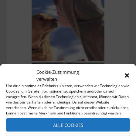
Cookie-Zustimmung
verwalten
Um dir ein optimales Erlebnis zu bieten, verwenden wir Technologien wie
Cookies, um Geräteinformationen zu speichern und/oder darauf
zuzugreifen. Wenn du diesen Technologien zustimmst, können wir Daten
wie das Surfverhalten oder eindeutige IDs auf dieser Website
verarbeiten. Wenn du deine Zustimmung nicht erteilst oder zurückziehst,
können bestimmte Merkmale und Funktionen beeinträchtigt werden.
ALLE COOKIES