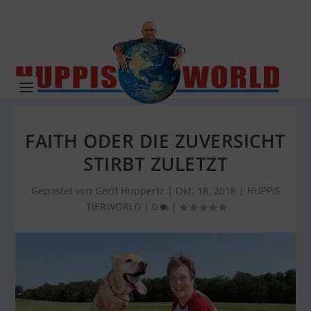
FAITH ODER DIE ZUVERSICHT
STIRBT ZULETZT
Gepostet von
Gerd Huppertz
|
Okt. 18, 2018
|
HUPPIS
TIERWORLD
|
0
|