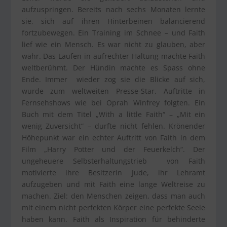
aufzuspringen. Bereits nach sechs Monaten lernte
sie, sich auf ihren Hinterbeinen balancierend
fortzubewegen. Ein Training im Schnee – und Faith
lief wie ein Mensch. Es war nicht zu glauben, aber
wahr. Das Laufen in aufrechter Haltung machte Faith
weltberühmt. Der Hündin machte es Spass ohne
Ende. Immer wieder zog sie die Blicke auf sich,
wurde zum weltweiten Presse-Star. Auftritte in
Fernsehshows wie bei Oprah Winfrey folgten. Ein
Buch mit dem Titel „With a little Faith“ – „Mit ein
wenig Zuversicht“ – durfte nicht fehlen. Krönender
Höhepunkt war ein echter Auftritt von Faith in dem
Film „Harry Potter und der Feuerkelch“. Der
ungeheuere Selbsterhaltungstrieb von Faith
motivierte ihre Besitzerin Jude, ihr Lehramt
aufzugeben und mit Faith eine lange Weltreise zu
machen. Ziel: den Menschen zeigen, dass man auch
mit einem nicht perfekten Körper eine perfekte Seele
haben kann. Faith als Inspiration für behinderte