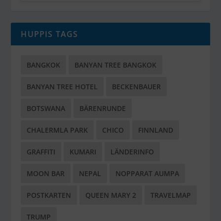
HUPPIS TAGS
BANGKOK
BANYAN TREE BANGKOK
BANYAN TREE HOTEL
BECKENBAUER
BOTSWANA
BÄRENRUNDE
CHALERMLA PARK
CHICO
FINNLAND
GRAFFITI
KUMARI
LÄNDERINFO
MOON BAR
NEPAL
NOPPARAT AUMPA
POSTKARTEN
QUEEN MARY 2
TRAVELMAP
TRUMP