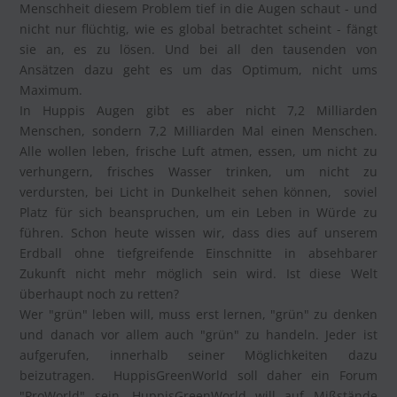
Menschheit diesem Problem tief in die Augen schaut - und
nicht nur flüchtig, wie es global betrachtet scheint - fängt
sie an, es zu lösen. Und bei all den tausenden von
Ansätzen dazu geht es um das Optimum, nicht ums
Maximum.
In Huppis Augen gibt es aber nicht 7,2 Milliarden
Menschen, sondern 7,2 Milliarden Mal einen Menschen.
Alle wollen leben, frische Luft atmen, essen, um nicht zu
verhungern, frisches Wasser trinken, um nicht zu
verdursten, bei Licht in Dunkelheit sehen können, soviel
Platz für sich beanspruchen, um ein Leben in Würde zu
führen. Schon heute wissen wir, dass dies auf unserem
Erdball ohne tiefgreifende Einschnitte in absehbarer
Zukunft nicht mehr möglich sein wird. Ist diese Welt
überhaupt noch zu retten?
Wer "grün" leben will, muss erst lernen, "grün" zu denken
und danach vor allem auch "grün" zu handeln. Jeder ist
aufgerufen, innerhalb seiner Möglichkeiten dazu
beizutragen. HuppisGreenWorld soll daher ein Forum
"ProWorld" sein. HuppisGreenWorld will auf Mißstände