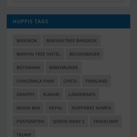
HUPPIS TAGS
BANGKOK
BANYAN TREE BANGKOK
BANYAN TREE HOTEL
BECKENBAUER
BOTSWANA
BÄRENRUNDE
CHALERMLA PARK
CHICO
FINNLAND
GRAFFITI
KUMARI
LÄNDERINFO
MOON BAR
NEPAL
NOPPARAT AUMPA
POSTKARTEN
QUEEN MARY 2
TRAVELMAP
TRUMP