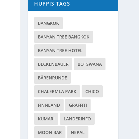
HUPPIS TAGS
BANGKOK
BANYAN TREE BANGKOK
BANYAN TREE HOTEL
BECKENBAUER
BOTSWANA
BÄRENRUNDE
CHALERMLA PARK
CHICO
FINNLAND
GRAFFITI
KUMARI
LÄNDERINFO
MOON BAR
NEPAL