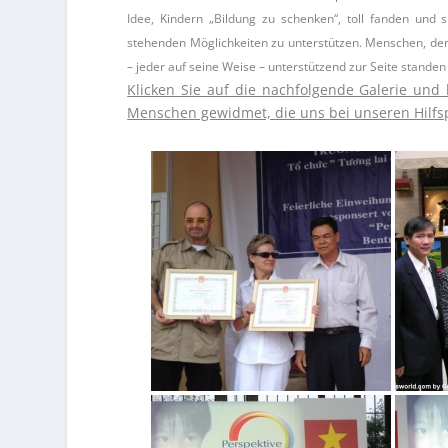
Idee, Kindern „Bildung zu schenken“, toll fanden und s
stehenden Möglichkeiten zu unterstützen. Menschen, dene
– jeder auf seine Weise – unterstützend zur Seite stande
Klicken Sie auf die nachfolgende Galerie und b
Menschen gewidmet, die uns bei unseren Hilfspr