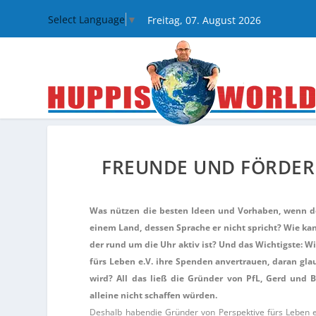
Select Language
▼
Freitag, 07. August 2026
FREUNDE UND FÖRDERE
Was nützen die besten Ideen und Vorhaben, wenn der 
einem Land, dessen Sprache er nicht spricht? Wie k
der rund um die Uhr aktiv ist? Und das Wichtigste: 
fürs Leben e.V. ihre Spenden anvertrauen, daran gl
wird? All das ließ die Gründer von PfL, Gerd und B
alleine nicht schaffen würden.
Deshalb habendie Gründer von Perspektive fürs Leben e.V