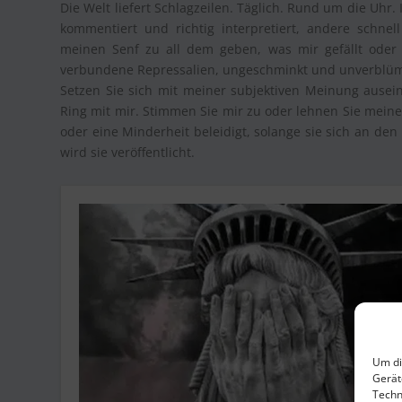
Die Welt liefert Schlagzeilen. Täglich. Rund um die Uhr
kommentiert und richtig interpretiert, andere schne
meinen Senf zu all dem geben, was mir gefällt oder 
verbundene Repressalien, ungeschminkt und unverblüm
Setzen Sie sich mit meiner subjektiven Meinung ause
Ring mit mir. Stimmen Sie mir zu oder lehnen Sie meine
oder eine Minderheit beleidigt, solange sie sich an de
wird sie veröffentlicht.
Um di
Gerät
Techn