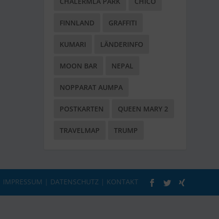
CHALERMLA PARK
CHICO
FINNLAND
GRAFFITI
KUMARI
LÄNDERINFO
MOON BAR
NEPAL
NOPPARAT AUMPA
POSTKARTEN
QUEEN MARY 2
TRAVELMAP
TRUMP
|
IMPRESSUM
|
DATENSCHUTZ
|
KONTAKT